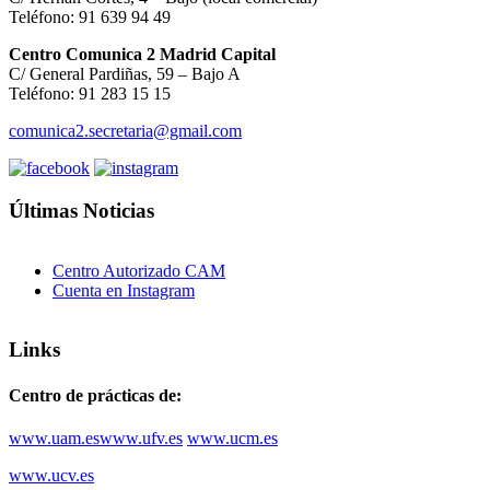
Teléfono: 91 639 94 49
Centro Comunica 2 Madrid Capital
C/ General Pardiñas, 59 – Bajo A
Teléfono: 91 283 15 15
comunica2.secretaria@gmail.com
Últimas Noticias
Centro Autorizado CAM
Cuenta en Instagram
Links
Centro de prácticas de:
www.uam.es
www.ufv.es
www.ucm.es
www.ucv.es