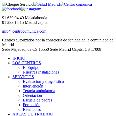
91 639 94 49
Majadahonda
91 283 15 15
Madrid capital
info@centrocomunica.com
Centros autorizados por la consejería de sanidad de la comunidad de
Madrid
Sede Majadaonda
CS 15550
Sede Madrid Capital
CS 17008
INICIO
LOS CENTROS
El Equipo
Nuestras Instalaciones
SERVICIOS
Evaluación y diagnóstico
Intervención
Terapia ambulatoria
Orientación
Escuela de padres
Formación
Reembolso
ÁREAS DE TRABAJO