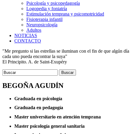
Psicología y psicopedagogía
Logopedia y foniatría
Estimulación temprana y psicomotricidad
Fisioterapia infantil
Neuropsicología
Adultos
NOTICIAS
CONTACTO
"Me pregunto si las estrellas se iluminan con el fin de que algún día
cada uno pueda encontrar la suya"
El Principito. A. de Saint-Exupéry
Buscar
BEGOÑA AGUDÍN
Graduada en psicología
Graduada en pedagogía
Master universitario en atención temprana
Master psicología general sanitaria